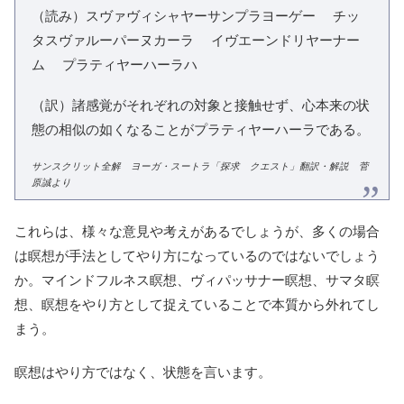
（読み）スヴァヴィシャヤーサンプラヨーゲー チッ
タスヴァルーパーヌカーラ イヴエーンドリヤーナー
ム プラティヤーハーラハ
（訳）諸感覚がそれぞれの対象と接触せず、心本来の状
態の相似の如くなることがプラティヤーハーラである。
サンスクリット全解 ヨーガ・スートラ「探求 クエスト」翻訳・解説 菅
原誠より
これらは、様々な意見や考えがあるでしょうが、多くの場合
は瞑想が手法としてやり方になっているのではないでしょう
か。マインドフルネス瞑想、ヴィパッサナー瞑想、サマタ瞑
想、瞑想をやり方として捉えていることで本質から外れてし
まう。
瞑想はやり方ではなく、状態を言います。