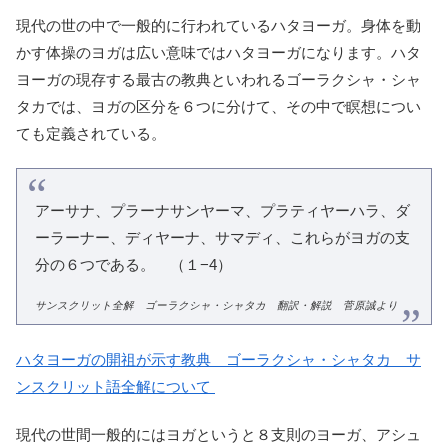
現代の世の中で一般的に行われているハタヨーガ。身体を動
かす体操のヨガは広い意味ではハタヨーガになります。ハタ
ヨーガの現存する最古の教典といわれるゴーラクシャ・シャ
タカでは、ヨガの区分を６つに分けて、その中で瞑想につい
ても定義されている。
アーサナ、プラーナサンヤーマ、プラティヤーハラ、ダ
ーラーナー、ディヤーナ、サマディ、これらがヨガの支
分の６つである。 （１−4）
サンスクリット全解 ゴーラクシャ・シャタカ 翻訳・解説 菅原誠より
ハタヨーガの開祖が示す教典 ゴーラクシャ・シャタカ サ
ンスクリット語全解について
現代の世間一般的にはヨガというと８支則のヨーガ、アシュ