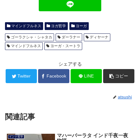
マインドフルネス
ヨガ哲学
ヨーガ
ゴーラクシャ・シャタカ
ダーラナー
ディヤーナ
マインドフルネス
ヨーガ・スートラ
シェアする
Twitter
Facebook
LINE
コピー
atsushi
関連記事
マハーバーラタ インド千夜一夜
インド哲学