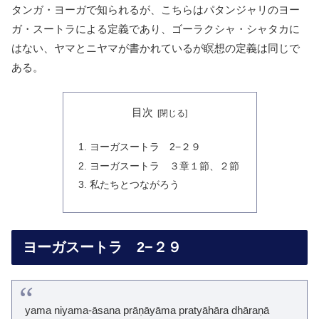
タンガ・ヨーガで知られるが、こちらはパタンジャリのヨー
ガ・スートラによる定義であり、ゴーラクシャ・シャタカに
はない、ヤマとニヤマが書かれているが瞑想の定義は同じで
ある。
目次
ヨーガスートラ 2−２９
ヨーガスートラ ３章１節、２節
私たちとつながろう
ヨーガスートラ 2−２９
yama niyama-āsana prāṇāyāma pratyāhāra dhāraṇā