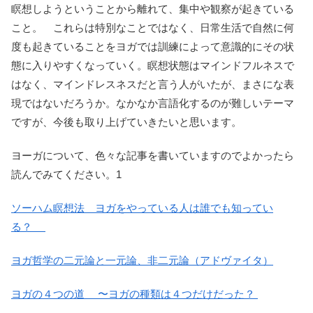
瞑想しようということから離れて、集中や観察が起きている
こと。 これらは特別なことではなく、日常生活で自然に何
度も起きていることをヨガでは訓練によって意識的にその状
態に入りやすくなっていく。瞑想状態はマインドフルネスで
はなく、マインドレスネスだと言う人がいたが、まさにな表
現ではないだろうか。なかなか言語化するのが難しいテーマ
ですが、今後も取り上げていきたいと思います。
ヨーガについて、色々な記事を書いていますのでよかったら
読んでみてください。1
ソーハム瞑想法 ヨガをやっている人は誰でも知ってい
る？
ヨガ哲学の二元論と一元論、非二元論（アドヴァイタ）
ヨガの４つの道 〜ヨガの種類は４つだけだった？