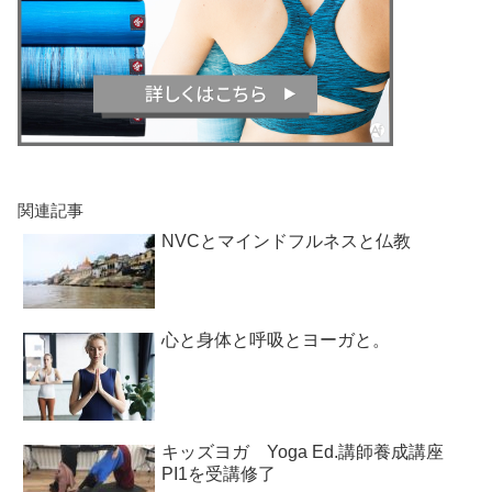
関連記事
NVCとマインドフルネスと仏教
心と身体と呼吸とヨーガと。
キッズヨガ Yoga Ed.講師養成講座
PI1を受講修了