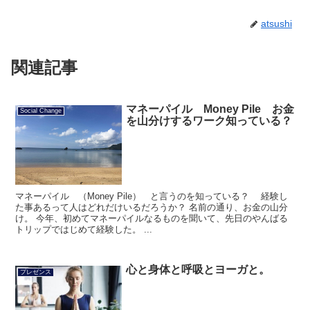
atsushi
関連記事
マネーパイル Money Pile お金
Social Change
を山分けするワーク知っている？
マネーパイル （Money Pile） と言うのを知っている？ 経験し
た事あるって人はどれだけいるだろうか？ 名前の通り、お金の山分
け。 今年、初めてマネーパイルなるものを聞いて、先日のやんばる
トリップではじめて経験した。 ...
心と身体と呼吸とヨーガと。
プレゼンス