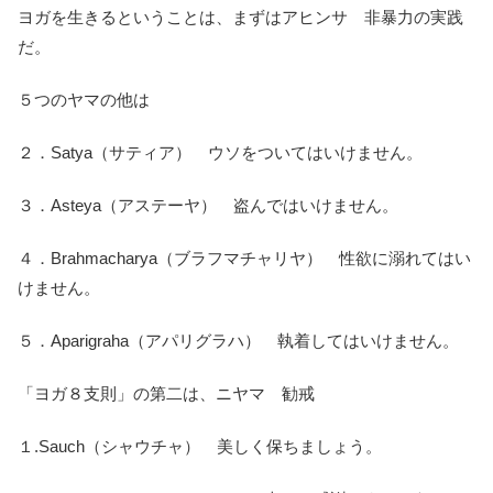
ヨガを生きるということは、まずはアヒンサ 非暴力の実践
だ。
５つのヤマの他は
２．Satya（サティア） ウソをついてはいけません。
３．Asteya（アステーヤ） 盗んではいけません。
４．Brahmacharya（ブラフマチャリヤ） 性欲に溺れてはい
けません。
５．Aparigraha（アパリグラハ） 執着してはいけません。
「ヨガ８支則」の第二は、ニヤマ 勧戒
１.Sauch（シャウチャ） 美しく保ちましょう。