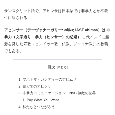
サンスクリット語で、アヒンサは日本語では非暴力とか不殺
生に訳される。
アヒンサー（デーヴァナーガリー: अहिंसा; IAST ahiṃsā）は 非
暴力（文字通り：暴力（ヒンサー）の忌避）
古代インドに起
源を発した宗教（ヒンドゥー教、仏教、ジャイナ教）の教義
でもある。
目次
マハトマ・ガンディーのアヒムサ
ヨガでのアヒンサ
非暴力コミュニケーション NVC 無敵の世界
Pay What You Want
私たちとつながろう