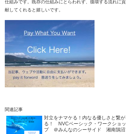
仕組みです。既存の仕組みにとらわれず、循環する流れに貢
献してくれると嬉しいです。
関連記事
対立をナマケる！内なる優しさと繋が
る！ NVCベーシック・ワークショッ
プ ＠みんなのシーサイド 湘南鵠沼