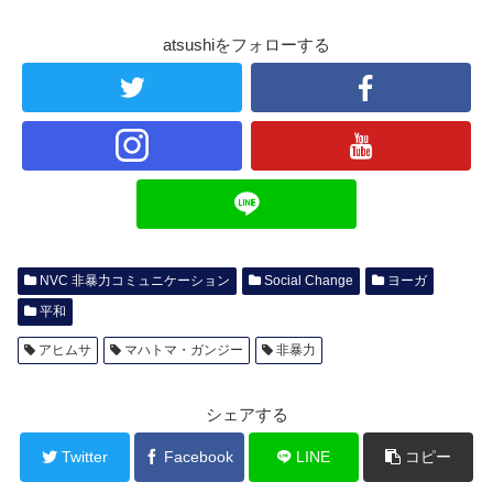
atsushiをフォローする
NVC 非暴力コミュニケーション
Social Change
ヨーガ
平和
アヒムサ
マハトマ・ガンジー
非暴力
シェアする
Twitter
Facebook
LINE
コピー