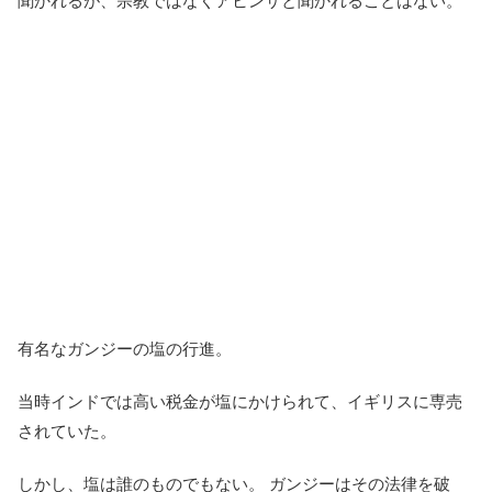
聞かれるが、宗教ではなくアヒンサと聞かれることはない。
有名なガンジーの塩の行進。
当時インドでは高い税金が塩にかけられて、イギリスに専売
されていた。
しかし、塩は誰のものでもない。 ガンジーはその法律を破