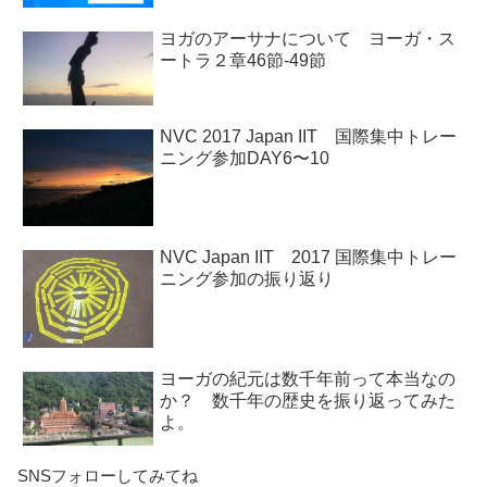
ヨガのアーサナについて ヨーガ・ス
ートラ２章46節-49節
NVC 2017 Japan IIT 国際集中トレー
ニング参加DAY6〜10
NVC Japan IIT 2017 国際集中トレー
ニング参加の振り返り
ヨーガの紀元は数千年前って本当なの
か？ 数千年の歴史を振り返ってみた
よ。
SNSフォローしてみてね