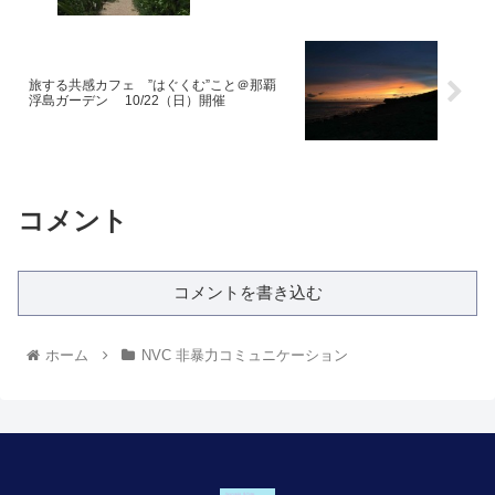
旅する共感カフェ ”はぐくむ”こと＠那覇
浮島ガーデン 10/22（日）開催
コメント
コメントを書き込む
ホーム
NVC 非暴力コミュニケーション