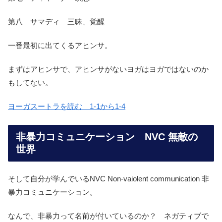
第八 サマディ 三昧、覚醒
一番最初に出てくるアヒンサ。
ま
ずはアヒンサで、アヒンサがないヨガはヨガではないのか
もしてない。
ヨーガスートラを読む 1-1から1-4
非暴力コミュニケーション NVC 無敵の
世界
そして自分が学んでいるNVC Non-vaiolent communication 非
暴力コミュニケーション。
なんで、非暴力って名前が付いているのか？ ネガティブで