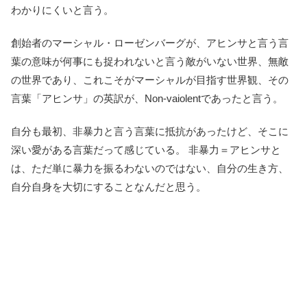
わかりにくいと言う。
創始者のマーシャル・ローゼンバーグが、アヒンサと言う言
葉の意味が何事にも捉われないと言う敵がいない世界、無敵
の世界であり、これこそがマーシャルが目指す世界観、その
言葉「アヒンサ」の英訳が、Non-vaiolentであったと言う。
自分も最初、非暴力と言う言葉に抵抗があったけど、そこに
深い愛がある言葉だって感じている。 非暴力＝アヒンサと
は、ただ単に暴力を振るわないのではない、自分の生き方、
自分自身を大切にすることなんだと思う。