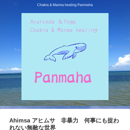
Chakra & Marma healing Panmaha
Ahimsa アヒムサ 非暴力 何事にも捉わ
れない無敵な世界