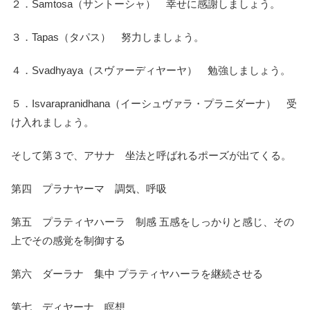
２．Samtosa（サントーシャ） 幸せに感謝しましょう。
３．Tapas（タパス） 努力しましょう。
４．Svadhyaya（スヴァーディヤーヤ） 勉強しましょう。
５．Isvarapranidhana（イーシュヴァラ・プラニダーナ） 受
け入れましょう。
そして第３で、アサナ 坐法と呼ばれるポーズが出てくる。
第四 プラナヤーマ 調気、呼吸
第五 プラティヤハーラ 制感 五感をしっかりと感じ、その
上でその感覚を制御する
第六 ダーラナ 集中 プラティヤハーラを継続させる
第七 ディヤーナ 瞑想