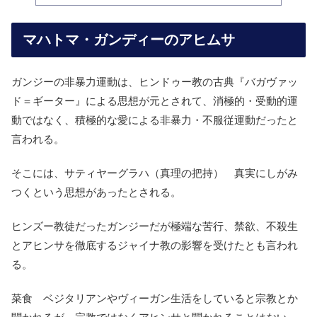
マハトマ・ガンディーのアヒムサ
ガンジーの非暴力運動は、ヒンドゥー教の古典『バガヴァッ
ド＝ギーター』による思想が元とされて、消極的・受動的運
動ではなく、積極的な愛による非暴力・不服従運動だったと
言われる。
そこには、サティヤーグラハ（真理の把持） 真実にしがみ
つくという思想があったとされる。
ヒンズー教徒だったガンジーだが極端な苦行、禁欲、不殺生
とアヒンサを徹底するジャイナ教の影響を受けたとも言われ
る。
菜食 ベジタリアンやヴィーガン生活をしていると宗教とか