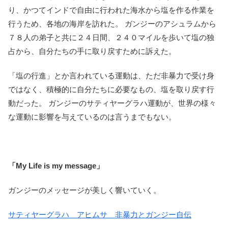
り、かつてインドで自由に行われた海水から塩を作る作業を
行うため、各地の海岸を訪れた。 ガンジーのアシュラムから
７８人の弟子と共に２４日間、２４０マイルを歩いて塩の独
占から、自分たちの手に取り戻すために訴えた。
「塩の行進」とか言われている運動は、ただ非暴力で受け身
ではなく、積極的に自分たちに必要なもの、塩を取り戻す行
動だった。 ガンジーのサティヤーグラハ運動が、世界の様々
な運動に影響を与えているのは言うまでもない。
「My Life is my message」
ガンジーのメッセージが美しく響いていく。
サティヤーグラハ アヒムサ 非暴力とガンジー自伝