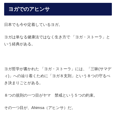
ヨガでのアヒンサ
日本でも今や定着しているヨガ。
ヨガは単なる健康法ではなく生き方で 「ヨガ・ストーラ」と
いう経典がある。
ヨガ哲学が書かれた 「ヨガ・ストーラ」には、「三昧(サマデ
ィ)」への辿り着くために「ヨガ８支則」という８つの守るべ
き決まりごとがある。
８つの規則の一つ目がヤマ 禁戒という５つの約束。
その一つ目が、Ahimsa（アヒンサ）だ。