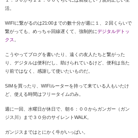
活。
WIFIに繋がるのは21:00までの數十分が週に１、２回くらいで
繋がっても、めっちゃ回線遅くて、強制的に
デジタルデトッ
クス
。
こうやってブログを書いたり、遠くの友人たちと繋がった
り、デジタルは便利だし、助けられているけど、便利は当た
り前ではなく、感謝して使いたいものだ。
SIMを買ったり、WIFIルーターを持って来ている人もいたけ
ど、使える時間はフリータイムのみ。
週に一回、水曜日が休日で、朝６：００からガンガー（ガン
ジス川）まで３０分のサイレントWALK。
ガンジスまではとにかく牛がいっぱい。