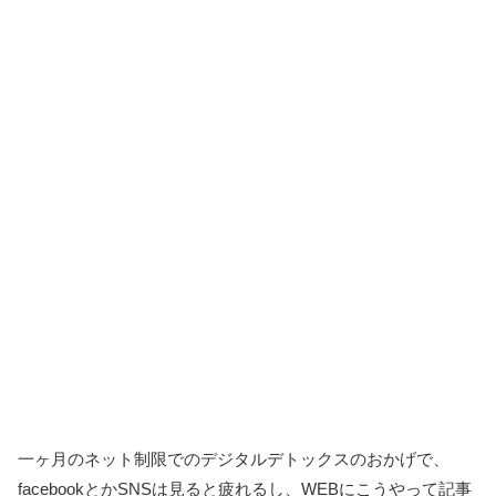
一ヶ月のネット制限でのデジタルデトックスのおかげで、
facebookとかSNSは見ると疲れるし、WEBにこうやって記事