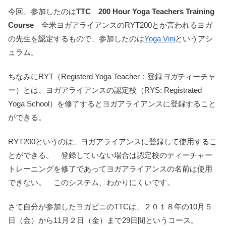
今回、参加したのは
TTC
200 Hour Yoga Teachers Training
Course
全米ヨガアライアンスのRYT200とか言われるヨガ
の先生を認定するもので、参加したのは
Yoga Vini
というアシ
ュラム。
ちなみにRYT（Registerd Yoga Teacher：登録
ヨガ
ティーチャ
ー）とは、ヨガアライアンスの認定校（RYS: Registrated
Yoga School）を修了するとヨガアライアンスに登録すること
ができる。
RYT200というのは、ヨガアライアンスに登録して使用するこ
とができる。 登録していない場合は認定校のティーチャー
トレーニングを修了であってヨガアライアンスの名前は使用
できない。 このシステム、わかりにくいです。
さて自分が参加したヨガビニのTTCは、２０１８年の10月５
日（金）から11月２日（金）まで29日間というコース。