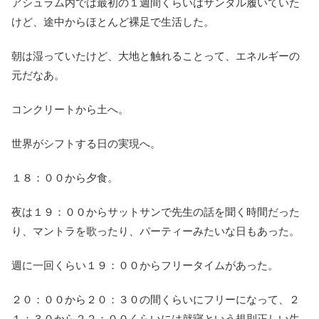
アシュラム内では最初の１週間くらいはサンダル履いていた
けど、途中からほとんど裸足で生活した。
朝は湿っていたけど、大地と触れることって、エネルギーの
元だなあ。
コンクリートから土へ。
世界がシフトする日の実現へ。
１８：００から夕食。
夜は１９：００からサットサンで先生の話を聞く時間だった
り、マントラを歌ったり、パーティーみたいな日もあった。
週に一回くらい１９：００からフリータイムがあった。
２０：００から２０：３０の間くらいにフリーになって、２
１：３０から２２：００くらいには就寝という規則正しい生