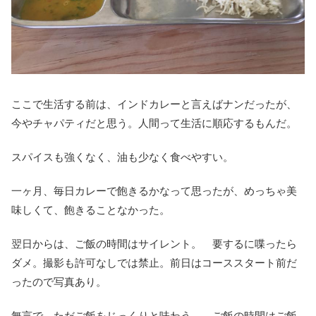
ここで生活する前は、インドカレーと言えばナンだったが、
今やチャパティだと思う。人間って生活に順応するもんだ。
スパイスも強くなく、油も少なく食べやすい。
一ヶ月、毎日カレーで飽きるかなって思ったが、めっちゃ美
味しくて、飽きることなかった。
翌日からは、ご飯の時間はサイレント。 要するに喋ったら
ダメ。撮影も許可なしでは禁止。前日はコーススタート前だ
ったので写真あり。
無言で、ただご飯をじっくりと味わう。 ご飯の時間はご飯