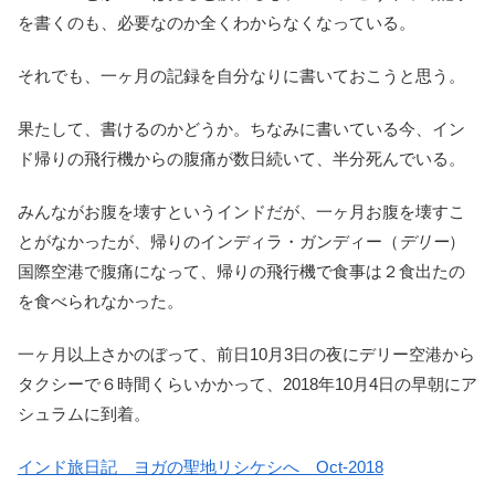
を書くのも、必要なのか全くわからなくなっている。
それでも、一ヶ月の記録を自分なりに書いておこうと思う。
果たして、書けるのかどうか。ちなみに書いている今、イン
ド帰りの飛行機からの腹痛が数日続いて、半分死んでいる。
みんながお腹を壊すというインドだが、一ヶ月お腹を壊すこ
とがなかったが、帰りのインディラ・ガンディー（
デリー
）
国際空港で腹痛になって、帰りの飛行機で食事は２食出たの
を食べられなかった。
一ヶ月以上さかのぼって、前日10月3日の夜にデリー空港から
タクシーで６時間くらいかかって、2018年10月4日の早朝にア
シュラムに到着。
インド旅日記 ヨガの聖地リシケシへ Oct-2018