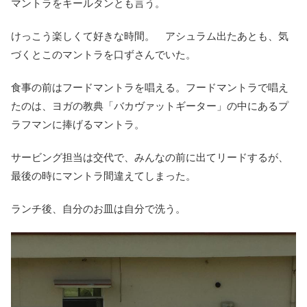
マントラをキールタンとも言う。
けっこう楽しくて好きな時間。 アシュラム出たあとも、気
づくとこのマントラを口ずさんでいた。
食事の前はフードマントラを唱える。フードマントラで唱え
たのは、ヨガの教典「バカヴァットギーター」の中にあるプ
ラフマンに捧げるマントラ。
サービング担当は交代で、みんなの前に出てリードするが、
最後の時にマントラ間違えてしまった。
ランチ後、自分のお皿は自分で洗う。