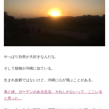
やっぱり自然が大好きなんだな。
そして植物が沖縄に似ている。
生まれ故郷ではないけど、沖縄に心が飛ぶことがある。
海と緑、ガーデンのある生活。それしかないって、ここいる
と思った。