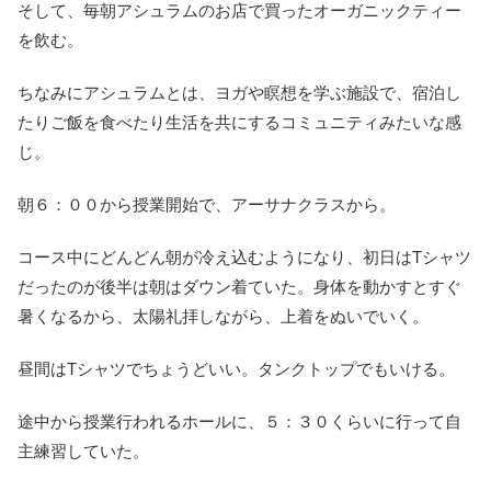
そして、毎朝
アシュラムのお店で買ったオーガニックティー
を飲む。
ちなみにアシュラムとは、ヨガや瞑想を学ぶ施設で、宿泊し
たりご飯を食べたり生活を共にするコミュニティみたいな感
じ。
朝６：００から授業開始で、アーサナクラスから。
コース中にどんどん朝が冷え込むようになり、初日はTシャツ
だったのが後半は朝はダウン着ていた。身体を動かすとすぐ
暑くなるから、太陽礼拝しながら、上着をぬいでいく。
昼間はTシャツでちょうどいい。タンクトップでもいける。
途中から授業行われるホールに、５：３０くらいに行って自
主練習していた。