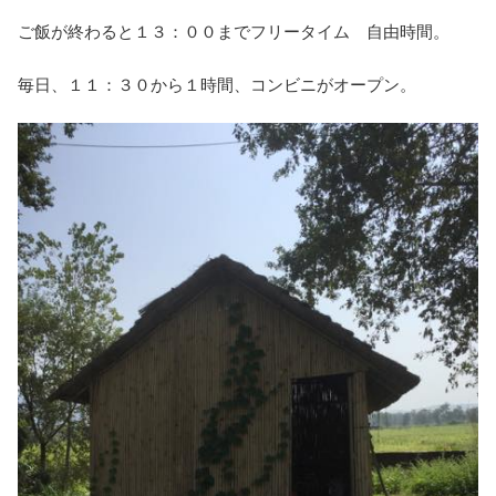
ご飯が終わると１３：００までフリータイム 自由時間。
毎日、１１：３０から１時間、コンビニがオープン。