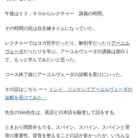
午後は１３：００からレクチャー 講義の時間。
その時間の前は自主練タイムになっていた。
レクチャーではヨガ哲学だったり、解剖学だったり
アーユル
ヴェーダ
だったりを学ぶ。アーユルヴェーダの講義は面白く
て、もっと学んでみたいと思った。
コース終了後にアーユルヴェーダの診断を受けにいった。
その話はこちら ー＞
インド リシケシでアーユルヴェーダの
診断を受けてみた
先生のVini先生は、英語と日本語を駆使して話をする。
ときおり関西弁もでる。スパイン、スパイン、スパインと背
骨の重要性、背骨を整えることの話が多かったが、いろんな