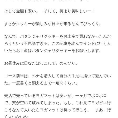
そして金額も安い。
そして、何より美味しいー！
まさかクッキーが楽しみな日々が来るなんてびっくり。
なんで、パタンジャリクッキーをお土産で買わなかったんだ
ろうという不思議すぎる。この記事を読んでインドに行く人
いたらお土産はパタンジャリクッキーをお願いします。
お昼休みは日なたぼっこして、のんびり。
コース前半は、ヘナを購入して自分の手足に描いて遊んでい
た。一度書くと消えるまで一週間くらい。
売店で売っているヨガマットは安いが、一ヶ月でボロボロ
で、穴が空いて破れてしまった。もし、これ見てヨガビニ行
こうなんて人いたらヨガマットは持って行こう。 まあ、行
く人いないか。