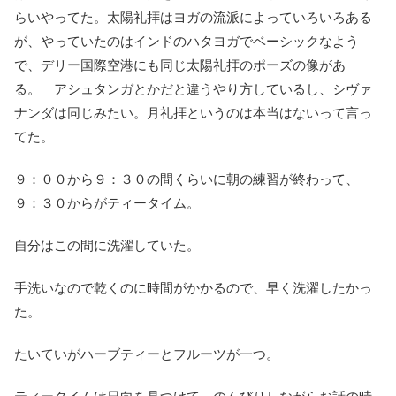
らいやってた。太陽礼拝はヨガの流派によっていろいろある
が、やっていたのはインドのハタヨガでベーシックなよう
で、デリー国際空港にも同じ太陽礼拝のポーズの像があ
る。 アシュタンガとかだと違うやり方しているし、シヴァ
ナンダは同じみたい。月礼拝というのは本当はないって言っ
てた。
９：００から９：３０の間くらいに朝の練習が終わって、
９：３０からがティータイム。
自分はこの間に洗濯していた。
手洗いなので乾くのに時間がかかるので、早く洗濯したかっ
た。
たいていがハーブティーとフルーツが一つ。