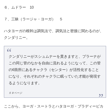
６、ムドラー 10
７、三昧（ラージャ・ヨーガ） ５
ハタヨーガの根幹は調気法で、調気法と密接に関わるのが、
クンダリニー。
クンダリニーがスシュムナーを貫きますと、プラーナが
この同じ管のなかを自由に流れるようになって、この管
の6箇所にあるチャクラ（センター）が活性化すること
になり、それぞれのチャクラに眠っていた才能が発現す
るようになります。
５９ページ
ここから、ヨーガ・スートラとハタヨーガ・プラディーピカ