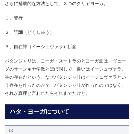
さらに補助的な方法として、３つのクリヤヨーガ。
１、苦行
２、読
誦
（どくしゅう）
３、自在神（イーシュヴァラ）祈念
パタンジャリは、ヨーガ・スートラのとヨーガ派は、ヴェー
ダのサーンキヤ学派とほぼ同じで、違いはイーシュヴァラ、
神の存在だという。なぜパタンジャリはイーシュヴァラとい
う存在を作ったのか？ パタンジャリが作ったのではなく、
それが真理と言われたらそれまでだけど。
ハタ・ヨーガについて