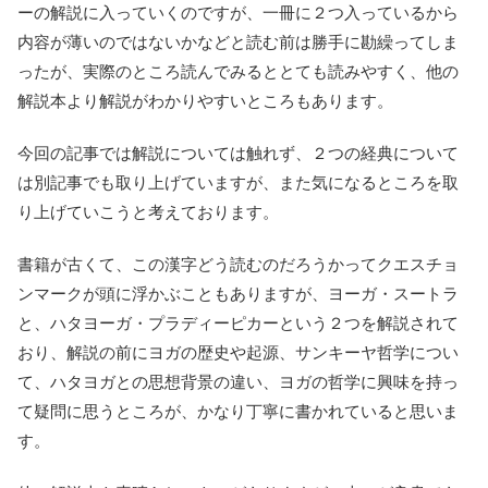
ーの解説に入っていくのですが、一冊に２つ入っているから
内容が薄いのではないかなどと読む前は勝手に勘繰ってしま
ったが、実際のところ読んでみるととても読みやすく、他の
解説本より解説がわかりやすいところもあります。
今回の記事では解説については触れず、２つの経典について
は別記事でも取り上げていますが、また気になるところを取
り上げていこうと考えております。
書籍が古くて、この漢字どう読むのだろうかってクエスチョ
ンマークが頭に浮かぶこともありますが、ヨーガ・スートラ
と、ハタヨーガ・プラディーピカーという２つを解説されて
おり、解説の前にヨガの歴史や起源、サンキーヤ哲学につい
て、ハタヨガとの思想背景の違い、ヨガの哲学に興味を持っ
て疑問に思うところが、かなり丁寧に書かれていると思いま
す。