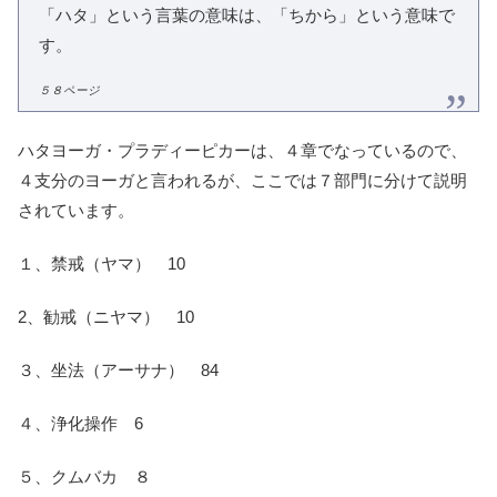
「ハタ」という言葉の意味は、「ちから」という意味で
す。
５８ページ
ハタヨーガ・プラディーピカーは、４章でなっているので、
４支分のヨーガと言われるが、ここでは７部門に分けて説明
されています。
１、禁戒（ヤマ） 10
2、勧戒（ニヤマ） 10
３、坐法（アーサナ） 84
４、浄化操作 6
５、クムバカ ８