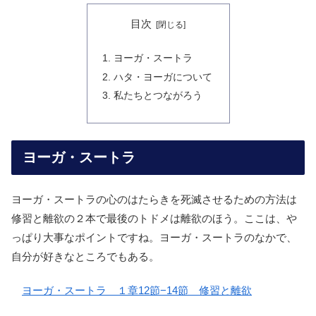
目次
ヨーガ・スートラ
ハタ・ヨーガについて
私たちとつながろう
ヨーガ・スートラ
ヨーガ・スートラの心のはたらきを死滅させるための方法は
修習と離欲の２本で最後のトドメは離欲のほう。ここは、や
っぱり大事なポイントですね。ヨーガ・スートラのなかで、
自分が好きなところでもある。
ヨーガ・スートラ １章12節−14節 修習と離欲