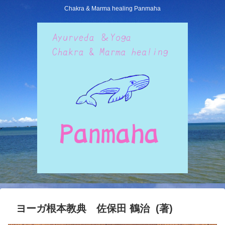
Chakra & Marma healing Panmaha
ヨーガ根本教典 佐保田 鶴治 (著)