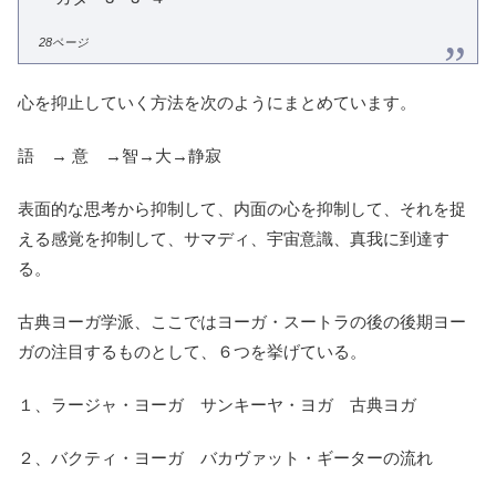
28ページ
心を抑止していく方法を次のようにまとめています。
語 → 意 →智→大→静寂
表面的な思考から抑制して、内面の心を抑制して、それを捉
える感覚を抑制して、サマディ、宇宙意識、真我に到達す
る。
古典ヨーガ学派、ここではヨーガ・スートラの後の後期ヨー
ガの注目するものとして、６つを挙げている。
１、ラージャ・ヨーガ サンキーヤ・ヨガ 古典ヨガ
２、バクティ・ヨーガ バカヴァット・ギーターの流れ