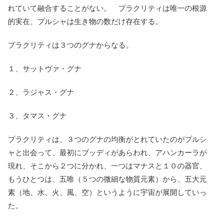
れていて融合することがない。 プラクリティは唯一の根源
的実在、プルシャは生き物の数だけ存在する。
プラクリティは３つのグナからなる。
１、サットヴァ・グナ
２、ラジャス・グナ
３、タマス・グナ
プラクリティは、３つのグナの均衡がとれていたのがプルシ
ャと出会って、最初にブッディがあらわれ、アハンカーラが
現れ、そこから２つに分かれ、一つはマナスと１０の器官、
もうひとつは、五唯（５つの微細な物質元素）から、五大元
素（地、水、火、風、空）というように宇宙が展開していっ
た。