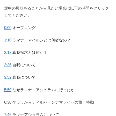
途中の興味あることから見たい場合は以下の時間をクリック
してください。
0:00
オープニング
1:10
ラマナ・マハルシとは何者なの？
2:18
真我探求とは何か？
3:36
自我について
3:52
真我について
5:50
なぜラマナ・アシュラムに行ったか
6:30 ケララからティルバーンナマライへの旅、移動
7:46
ラマナアシュラムについて