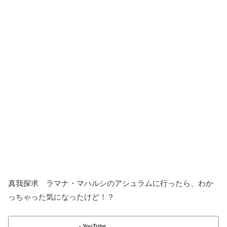
真我探求 ラマナ・マハルシのアシュラムに行ったら、わか
っちゃった気になったけど！？
- YouTube