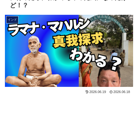
ど！？
インド
2026.06.19
2026.06.18