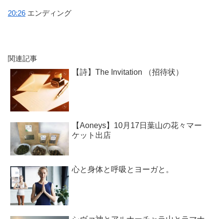
20:26
エンディング
関連記事
【詩】The Invitation （招待状）
【Aoneys】10月17日葉山の花々マー
ケット出店
心と身体と呼吸とヨーガと。