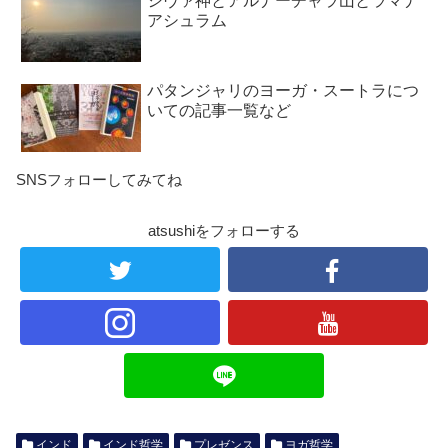
シヴァ神とアルナーチャラ山とラマナ
アシュラム
パタンジャリのヨーガ・スートラにつ
いての記事一覧など
SNSフォローしてみてね
atsushiをフォローする
インド
インド哲学
プレゼンス
ヨガ哲学