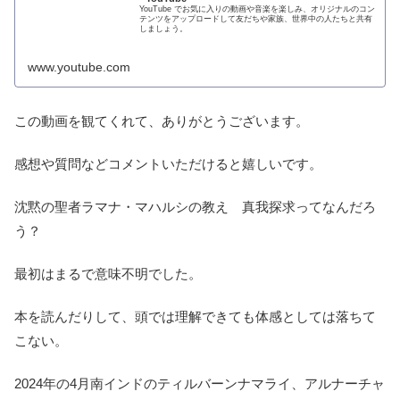
YouTube でお気に入りの動画や音楽を楽しみ、オリジナルのコン
テンツをアップロードして友だちや家族、世界中の人たちと共有
しましょう。
www.youtube.com
この動画を観てくれて、ありがとうございます。
感想や質問などコメントいただけると嬉しいです。
沈黙の聖者ラマナ・マハルシの教え 真我探求ってなんだろ
う？
最初はまるで意味不明でした。
本を読んだりして、頭では理解できても体感としては落ちて
こない。
2024年の4月南インドのティルバーンナマライ、アルナーチャ