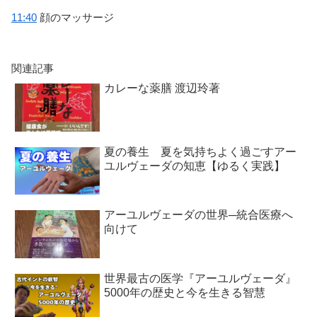
11:40
顔のマッサージ
関連記事
カレーな薬膳 渡辺玲著
夏の養生 夏を気持ちよく過ごすアー
ユルヴェーダの知恵【ゆるく実践】
アーユルヴェーダの世界─統合医療へ
向けて
世界最古の医学『アーユルヴェーダ』
5000年の歴史と今を生きる智慧