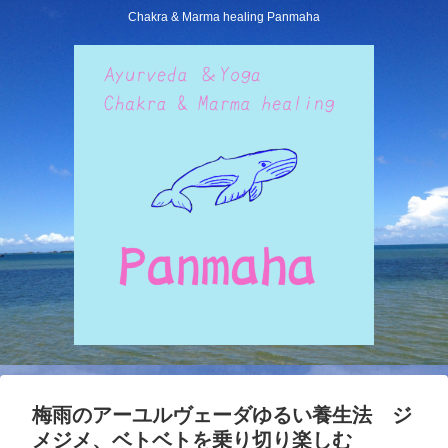
Chakra & Marma healing Panmaha
梅雨のアーユルヴェーダゆるい養生法 ジ
メジメ、ベトベトを乗り切り楽しむ