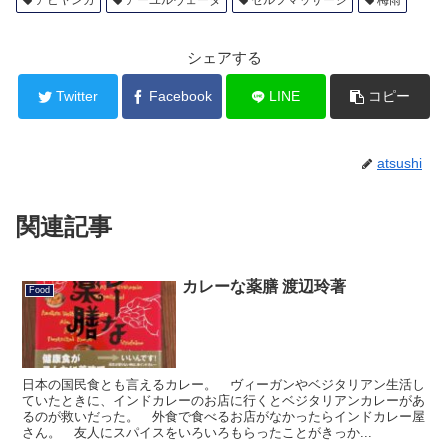
シェアする
Twitter
Facebook
LINE
コピー
atsushi
関連記事
カレーな薬膳 渡辺玲著
Food
日本の国民食とも言えるカレー。 ヴィーガンやベジタリアン生活し
ていたときに、インドカレーのお店に行くとベジタリアンカレーがあ
るのが救いだった。 外食で食べるお店がなかったらインドカレー屋
さん。 友人にスパイスをいろいろもらったことがきっか...