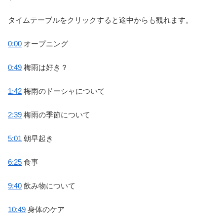
タイムテーブルをクリックすると途中からも観れます。
0:00
オープニング
0:49
梅雨は好き？
1:42
梅雨のドーシャについて
2:39
梅雨の季節について
5:01
朝早起き
6:25
食事
9:40
飲み物について
10:49
身体のケア