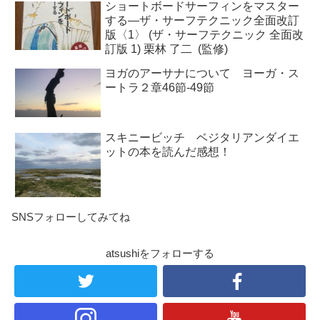
ショートボードサーフィンをマスター
する―ザ・サーフテクニック全面改訂
版〈1〉 (ザ・サーフテクニック 全面改
訂版 1) 栗林 了二 (監修)
ヨガのアーサナについて ヨーガ・ス
ートラ２章46節-49節
スキニービッチ ベジタリアンダイエ
ットの本を読んだ感想！
SNSフォローしてみてね
atsushiをフォローする