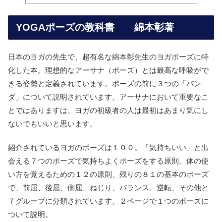
YOGAポーズの教科書 綿本彰著
日本のヨガの先生で、超有名な綿本彰先生のヨガポーズに特
化した本。理想的なアーサナ（ポーズ）とは最高な呼吸がで
きる姿勢と定義されています。ポーズの前に３つの「バン
ダ」について説明されています。アーサナにおいて重要なこ
とではありますは、ヨガの初級者の人は最初はあまり気にし
ないでもいいと思います。
紹介されているヨガのポーズは１００。「気持ちいい」と出
会える７つのポーズで気持ちよくポーズをする原則。体の使
い方を覚えるための１２の原則、残りの８１の基本のポーズ
で、前屈、後屈、側屈、ねじり、バランス、逆転、その他と
７グループに分類されています。２ページで１つのポーズに
ついて説明。