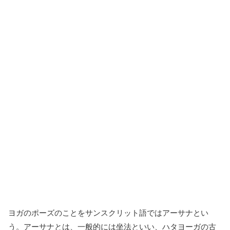
ヨガのポーズのことをサンスクリット語ではアーサナとい
う。アーサナとは、一般的には坐法といい、ハタヨーガの古