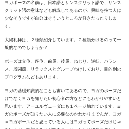
ヨガポーズの名前は、日本語とサンスクリット語で、サンス
クリット語の意味なども解説してあるのが、興味を持つ人は
少なそうですが自分はそういうところが好きだったりしま
す。
太陽礼拝は、２種類紹介しています。２種類分けるのって一
般的なのでしょうか？
ポーズは立位、座位、前屈、後屈、ねじり、逆転、バラン
ス、股関節、リラックスとグループわけしており、目的別の
プログラムなどもあります。
ヨガの基礎知識的なことも書いてあるので、ヨガのポーズだ
けでなくヨガを知りたい初心者の方などにもわかりやすいと
思います。アーユルヴェーダにも１ページ触れています。ヨ
ガのポーズが知りたい人に必要なのかわかりまでんが、ヨガ
＝ヨガポーズだと思っている人にはヨガってポーズだけじゃ