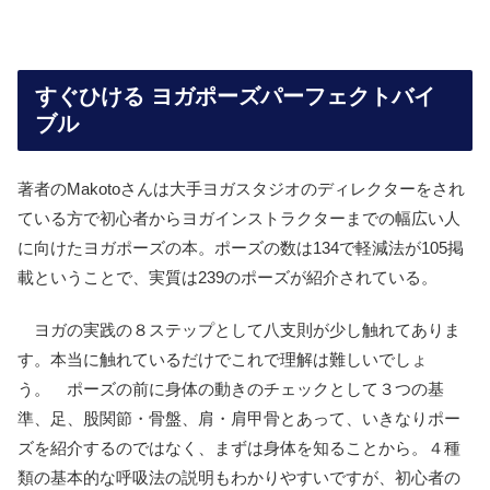
すぐひける ヨガポーズパーフェクトバイ
ブル
著者のMakotoさんは大手ヨガスタジオのディレクターをされ
ている方で初心者からヨガインストラクターまでの幅広い人
に向けたヨガポーズの本。ポーズの数は134で軽減法が105掲
載ということで、実質は239のポーズが紹介されている。
ヨガの実践の８ステップとして八支則が少し触れてありま
す。本当に触れているだけでこれで理解は難しいでしょ
う。 ポーズの前に身体の動きのチェックとして３つの基
準、足、股関節・骨盤、肩・肩甲骨とあって、いきなりポー
ズを紹介するのではなく、まずは身体を知ることから。４種
類の基本的な呼吸法の説明もわかりやすいですが、初心者の