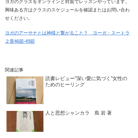
ヨガのクラスをオンラインと対面でレッスンやっています。
興味ある方はクラスのスケジュールを確認またはお問い合わ
せください。
ヨガのアーサナとは神様と繋がること？ ヨーガ・スートラ
２章46節-49節
関連記事
読書レビュー”深い愛に気づく”女性の
ためのヒーリング
人と思想シャンカラ 島 岩 著