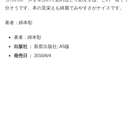
分そうです。本の見栄えも綺麗でみやすさがナイスです。
著者：綿本彰
著者：綿本彰
出版社 ‏ : ‎
新星出版社; A5版
発売日 ‏ : ‎
2016/6/4