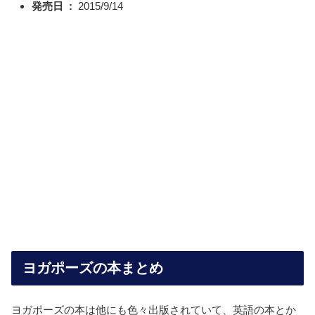
発売日 ‏ : ‎
2015/9/14
ヨガポーズの本まとめ
ヨガポーズの本は他にも色々出版されていて、英語の本とか