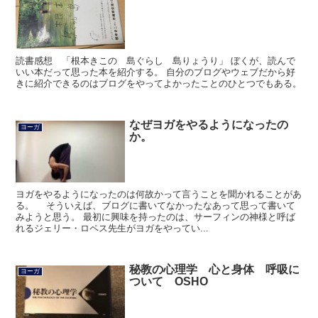
読書感想 「根本きこの 島ぐらし 島りょうり」 ぼくが、読んで
いい本だって思った本を紹介する。 自分のブログやウェブだから好
きに紹介できるのはブログをやってよかったことのひとつでもある。
なぜヨガをやるようになったの
ヨーガ
か。
ヨガをやるようになったのは何故かって言うことを聞かれることがあ
る。 そういえば、ブログに書いてなかったなあって思って書いて
みようと思う。 最初に興味を持ったのは、サーフィンの神様と呼ば
れるジェリー・ロペス先生がヨガをやってい...
秘教の心理学 心と身体 呼吸に
ヨーガ
ついて OSHO