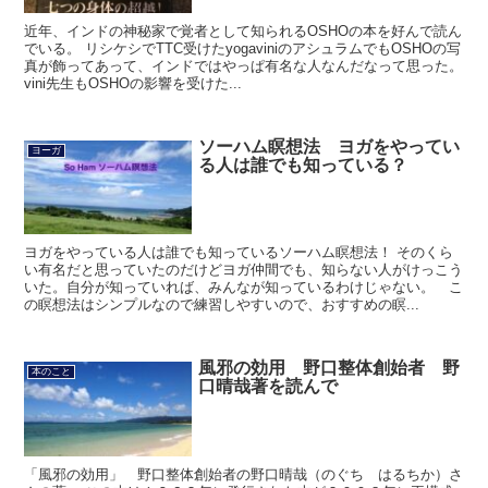
近年、インドの神秘家で覚者として知られるOSHOの本を好んで読ん
でいる。 リシケシでTTC受けたyogaviniのアシュラムでもOSHOの写
真が飾ってあって、インドではやっぱ有名な人なんだなって思った。
vini先生もOSHOの影響を受けた...
ソーハム瞑想法 ヨガをやってい
ヨーガ
る人は誰でも知っている？
ヨガをやっている人は誰でも知っているソーハム瞑想法！ そのくら
い有名だと思っていたのだけどヨガ仲間でも、知らない人がけっこう
いた。自分が知っていれば、みんなが知っているわけじゃない。 こ
の瞑想法はシンプルなので練習しやすいので、おすすめの瞑...
風邪の効用 野口整体創始者 野
本のこと
口晴哉著を読んで
「風邪の効用」 野口整体創始者の野口晴哉（のぐち はるちか）さ