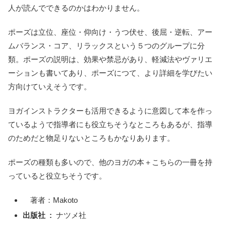
人が読んでできるのかはわかりません。
ポーズは立位、座位・仰向け・うつ伏せ、後屈・逆転、アー
ムバランス・コア、リラックスという５つのグループに分
類。ポーズの説明は、効果や禁忌があり、軽減法やヴァリエ
ーションも書いてあり、ポーズにつて、より詳細を学びたい
方向けていえそうです。
ヨガインストラクターも活用できるように意図して本を作っ
ているようで指導者にも役立ちそうなところもあるが、指導
のためだと物足りないところもかなりあります。
ポーズの種類も多いので、他のヨガの本＋こちらの一冊を持
っていると役立ちそうです。
著者：Makoto
出版社 ‏ : ‎
ナツメ社