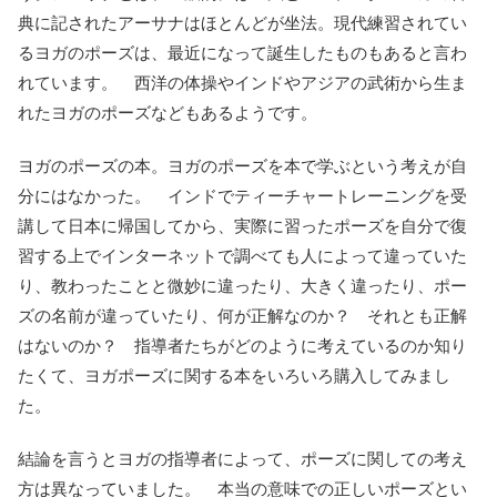
典に記されたアーサナはほとんどが坐法。現代練習されてい
るヨガのポーズは、最近になって誕生したものもあると言わ
れています。 西洋の体操やインドやアジアの武術から生ま
れたヨガのポーズなどもあるようです。
ヨガのポーズの本。ヨガのポーズを本で学ぶという考えが自
分にはなかった。 インドでティーチャートレーニングを受
講して日本に帰国してから、実際に習ったポーズを自分で復
習する上でインターネットで調べても人によって違っていた
り、教わったことと微妙に違ったり、大きく違ったり、ポー
ズの名前が違っていたり、何が正解なのか？ それとも正解
はないのか？ 指導者たちがどのように考えているのか知り
たくて、ヨガポーズに関する本をいろいろ購入してみまし
た。
結論を言うとヨガの指導者によって、ポーズに関しての考え
方は異なっていました。 本当の意味での正しいポーズとい