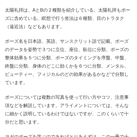
太陽礼拝は、AとBの２種類を紹介している。太陽礼拝もポー
ズに含めている。瞑想で行う坐法は６種類、目のトラタク
（遠近法）などもあります。
ポーズ名を日本語、英語、サンスクリット語で記載、ポーズ
のデータを姿勢で３つに立位、座位、臥位に分類、ポーズの
整体効果を５つに分類、ポーズのタイミングを序盤、中盤、
終盤に分類、身体のどこに効くかを６つに分類、メンタル、
ビューティー、フィジカルのどの効果があるかなどで分類し
ています。
ポーズについては複数の写真を使って行い方やコツ、注意事
項などを解説しています。アライメントについては、そんな
に細かく説明しているわけではないですが、このくらいで十
分だと思います。
ヨガのポーズを学ぶのであればとりあえずは、この一冊で十