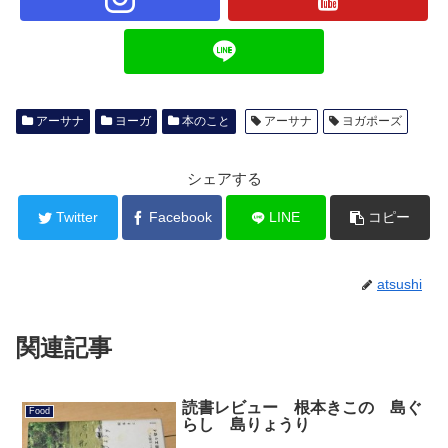
アーサナ
ヨーガ
本のこと
アーサナ
ヨガポーズ
シェアする
Twitter
Facebook
LINE
コピー
atsushi
関連記事
読書レビュー 根本きこの 島ぐ
Food
らし 島りょうり