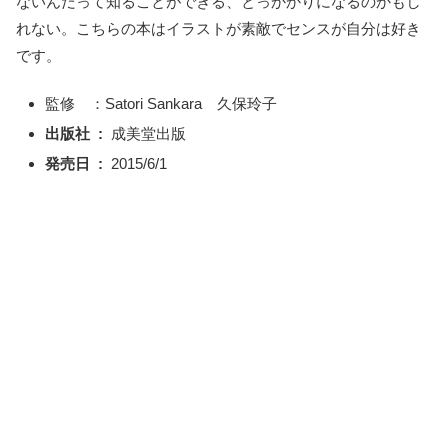
ないんだって知ることができる、とっかかりになるのかもし
れない。こちらの本はイラストが素敵でセンスが自分は好き
です。
監修 ：Satori Sankara 久保玲子
出版社 ‏ : ‎
成美堂出版
発売日 ‏ : ‎
2015/6/1