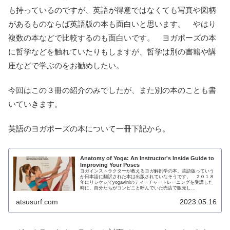
も持っているのですが、英語が得意ではなくても写真や図柄
があるものならば英語版の本も面白いと思います。 やはり
複数の本などで比較するのも面白いです。 ヨガポーズの本
に哲学などを触れていたりもしますが、哲学は別の書籍や講
座などで学ぶのをお勧めしたい。
今回はこの３冊の紹介のみでしたが、また別の本のことも書
いていきます。
英語のヨガポーズの本について一冊下記から。
Anatomy of Yoga: An Instructor's Inside Guide to
Improving Your Poses
ヨガインストラクターが教えるヨガ解剖学の本。英語版っていう
か日本語に翻訳された本は出版されていなそうです。 ２０１８
年にリシケシでyogaviniのティーチャートレーニングを受講した
時に、自分たちがコンビニと呼んでいた売店で販売し...
atsusurf.com
2023.05.16