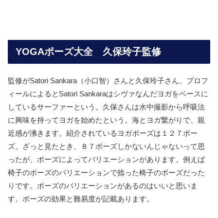
YOGAポーズ大全 久保玲子監修
監修がSatori Sankara（小口智）さんと久保玲子さん、プロフ
ィールによるとSatori Sankaraはシヴァなんだヨガをベースに
しているサーファーという。久保さんは水中撮影から呼吸法
に興味を持ってヨガを始めたという。海とヨガ繋がりで、親
近感が沸きます。紹介されているヨガポーズは１２７ポー
ズ。ざっと見たとき、８７ポーズしかないんじゃないって思
ったが、ポーズによってバリエーションがあります。例えば
椅子のポーズのバリエーションで捻った椅子のポーズだった
りです。ポーズのバリエーションがあるのはいいと思いま
す。ポーズの効果と難易度が記載あります。