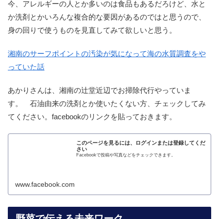
今、アレルギーの人とか多いのは食品もあるだろけど、水と
か洗剤とかいろんな複合的な要因があるのではと思うので、
身の回りで使うものを見直してみて欲しいと思う。
湘南のサーフポイントの汚染が気になって海の水質調査をや
っていた話
あかりさんは、湘南の辻堂近辺でお掃除代行やっていま
す。 石油由来の洗剤とか使いたくない方、チェックしてみ
てください。facebookのリンクを貼っておきます。
このページを見るには、ログインまたは登録してくだ
さい
Facebookで投稿や写真などをチェックできます。
www.facebook.com
野菜で伝える未来ワーク