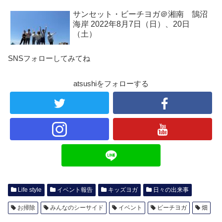
サンセット・ビーチヨガ＠湘南 鵠沼
海岸 2022年8月7日（日）、20日
（土）
SNSフォローしてみてね
atsushiをフォローする
Life style
イベント報告
キッズヨガ
日々の出来事
お掃除
みんなのシーサイド
イベント
ビーチヨガ
畑