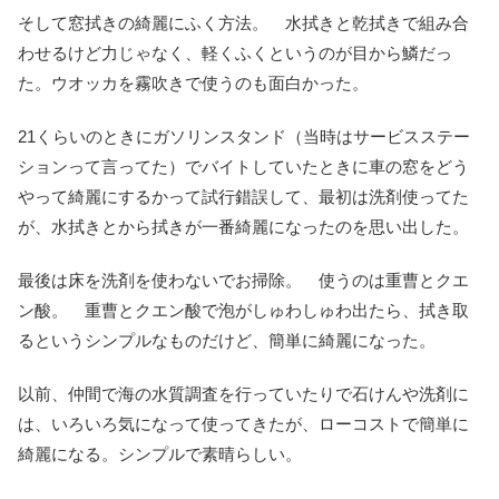
そして窓拭きの綺麗にふく方法。 水拭きと乾拭きで組み合
わせるけど力じゃなく、軽くふくというのが目から鱗だっ
た。ウオッカを霧吹きで使うのも面白かった。
21くらいのときにガソリンスタンド（当時はサービスステー
ションって言ってた）でバイトしていたときに車の窓をどう
やって綺麗にするかって試行錯誤して、最初は洗剤使ってた
が、水拭きとから拭きが一番綺麗になったのを思い出した。
最後は床を洗剤を使わないでお掃除。 使うのは重曹とクエ
ン酸。 重曹とクエン酸で泡がしゅわしゅわ出たら、拭き取
るというシンプルなものだけど、簡単に綺麗になった。
以前、仲間で海の水質調査を行っていたりで石けんや洗剤に
は、いろいろ気になって使ってきたが、ローコストで簡単に
綺麗になる。シンプルで素晴らしい。