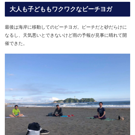
大人も子どももワクワクなビーチヨガ
最後は海岸に移動してのビーチヨガ。ビーチだと砂だらけに
なるし、天気悪いとできないけど雨の予報が見事に晴れて開
催できた。