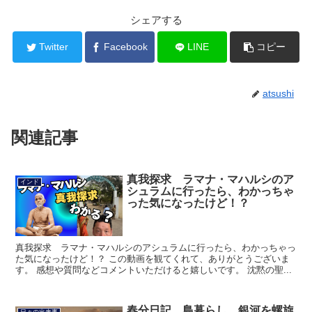
シェアする
Twitter
Facebook
LINE
コピー
atsushi
関連記事
真我探求 ラマナ・マハルシのア
インド
シュラムに行ったら、わかっちゃ
った気になったけど！？
真我探求 ラマナ・マハルシのアシュラムに行ったら、わかっちゃっ
た気になったけど！？ この動画を観てくれて、ありがとうございま
す。 感想や質問などコメントいただけると嬉しいです。 沈黙の聖...
春分日記 島暮らし 銀河を螺旋