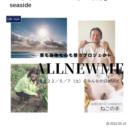
seaside
Life style
2022.05.10