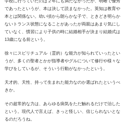
学校に行っていたのは２年にも満たなかったが、明晰で優秀
であったというが、本は決して読まなかった。英知は教育や
本とは関係ない。幼い頃から朗らかな子で、ときどき明らか
ないトランス状態になることがあったが両親はあまり気にし
ていなく、慣習により子供の時に結婚相手が決まり結婚式は
13歳になる前という。
徐々にスピリチュアル（霊的）な能力が知られていったとい
うが、多くの聖者とかが指導者やグルについて修行や様々な
学びをしているが、そういう行動がなかったという。
天才的、天性、持って生まれた能力なのか選ばれたというべ
きか。
その超常的な力は、あらゆる病気をただ触れるだけで治した
という。現代人で言えば、きっと怪しい、信じられないとな
るのだろうね。