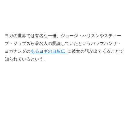
ヨガの世界では有名な一冊、ジョージ・ハリスンやスティー
ブ・ジョブズら著名人の愛読していたというパラマハンサ・
ヨガナンダの
あるヨギの自叙伝
に彼女の話が出てくることで
知られているという。