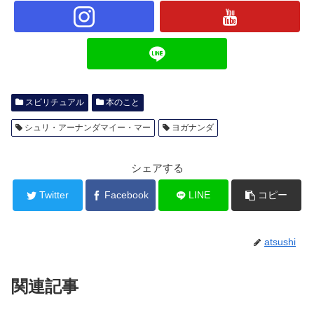
スピリチュアル
本のこと
シュリ・アーナンダマイー・マー
ヨガナンダ
シェアする
Twitter
Facebook
LINE
コピー
atsushi
関連記事