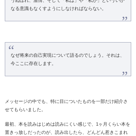
うぬぼれ、激情、そして「私は」や「私が」といういか
なる意識もなくすようにしなければならない。
なぜ将来の自己実現について語るのでしょう。それは、
今ここに存在します。
メッセージの中でも、特に目についたものを一部だけ紹介さ
せてもらいました。
最初、本を読みはじめは読みにくい感じで、1ヶ月くらい本を
置きっ放しだったのが、読み出したら、どんどん惹きこまれ