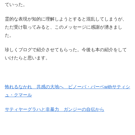
ていった。
霊的な表現が知的に理解しようとすると混乱してしまうが、
ただ受け取ってみると、このメッセージに感謝が湧きまし
た。
珍しくブログで紹介させてもらった。今後も本の紹介をして
いけたらと思います。
怖れるなかれ 共感の大地へ ビノーバ・バーベwithサティシ
ュ・クマール
サティヤーグラハと非暴力 ガンジーの自伝から