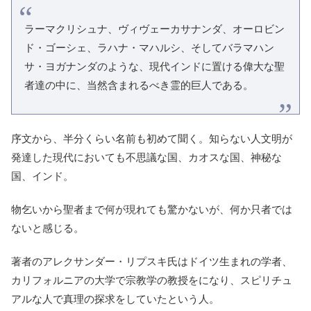
ラーマクリシュナ、ヴィヴェーカサナンダ、オーロビン
ド・ゴーシェ、ラハナ・マハルシ、そしてバラマハン
サ・ヨガナンダのような、現代インドに置ける偉大な聖
者達の中に、当然含まれるべき霊的巨人である。
序文から、半分くらい名前も初めて聞く。知らない人文明が
発達した現代においても不思議な国、カオスな国、神秘な
国、インド。
物乞いから聖者まで何が現れても驚かないが、何か只者では
ないと感じる。
著者のアレクサンダー・リプスキ氏はドイツ生まれの学者、
カリフォルニアの大学で宗教学の教授をになり、スピリチュ
アルな人で真理の探求をしていたという人。