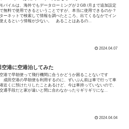
モバイルは、海外でもデータローミングが２GB /月まで追加設定
で無料で使用できるということですが、本当に使用できるのか？
ターネットで検索して情報を調べたところ、出てくるなかでイン
使えるという情報が少ない。 あることはあるの...
2024.04.07
田空港に空港泊してみた
空港で早朝便って飛行機間に合うかどうか困ることないです
 成田空港の早朝便を利用するのに、ずいぶん前は車で行って車
港近くに預けたりしたことあるけど、今は車持っていないので、
交通手段だと家が遠いと間に合わなかったりギリギリにな...
2024.04.04