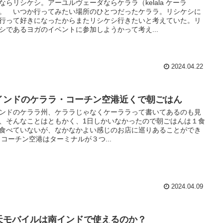
ならリシケシ。アーユルヴェーダならケララ（kelala ケーラ
。 いつか行ってみたい場所のひとつだったケララ。リシケシに
行って好きになったからまたリシケシ行きたいと考えていた。リ
シであるヨガのイベントに参加しようかって考え...
2024.04.22
インドのケララ・コーチン空港近くで朝ごはん
ンドのケララ州、ケララじゃなくケーララって書いてあるのも見
、そんなことはともかく、1日しかいなかったので朝ごはんは１食
食べていないが、なかなかよい感じのお店に巡りあることができ
 コーチン空港はターミナルが３つ...
2024.04.09
天モバイルは南インドで使えるのか？