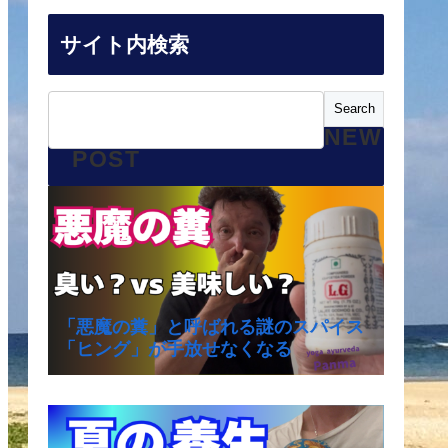
サイト内検索
NEW
POST
「悪魔の糞」と呼ばれる謎のスパイス
「ヒング」が手放せなくなる