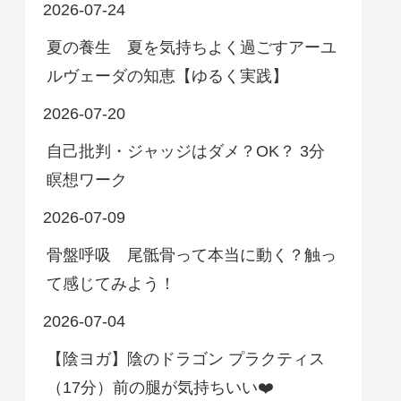
2026-07-24
夏の養生 夏を気持ちよく過ごすアーユ
ルヴェーダの知恵【ゆるく実践】
2026-07-20
自己批判・ジャッジはダメ？OK？ 3分
瞑想ワーク
2026-07-09
骨盤呼吸 尾骶骨って本当に動く？触っ
て感じてみよう！
2026-07-04
【陰ヨガ】陰のドラゴン プラクティス
（17分）前の腿が気持ちいい❤️