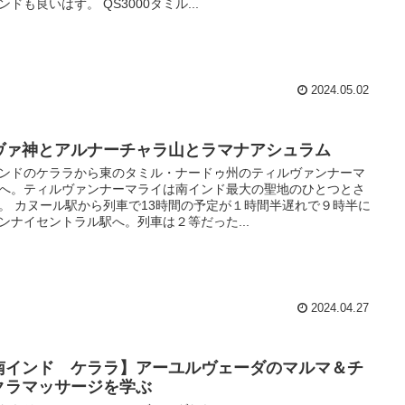
ンドも良いはず。 QS3000タミル...
2024.05.02
ヴァ神とアルナーチャラ山とラマナアシュラム
ンドのケララから東のタミル・ナードゥ州のティルヴァンナーマ
へ。ティルヴァンナーマライは南インド最大の聖地のひとつとさ
。 カヌール駅から列車で13時間の予定が１時間半遅れで９時半に
ンナイセントラル駅へ。列車は２等だった...
2024.04.27
南インド ケララ】アーユルヴェーダのマルマ＆チ
クラマッサージを学ぶ