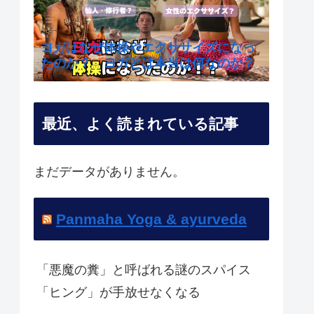
ヨガはなぜ体操やエクササイズになっ
たのか？ ヨガとは本当は何なのか？
最近、よく読まれている記事
まだデータがありません。
Panmaha Yoga & ayurveda
「悪魔の糞」と呼ばれる謎のスパイス
「ヒング」が手放せなくなる