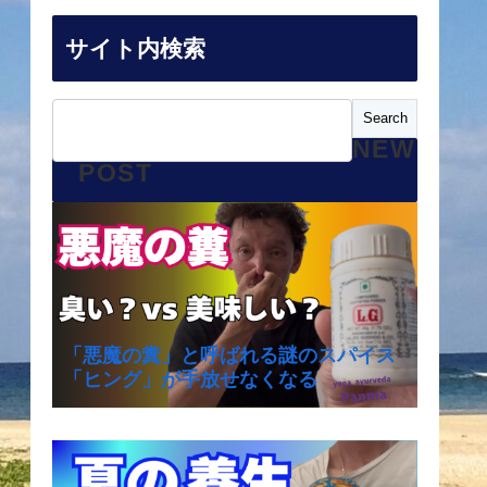
サイト内検索
NEW
POST
「悪魔の糞」と呼ばれる謎のスパイス
「ヒング」が手放せなくなる