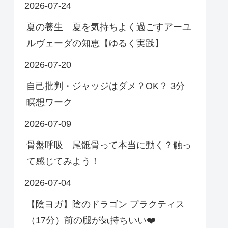
2026-07-24
夏の養生 夏を気持ちよく過ごすアーユ
ルヴェーダの知恵【ゆるく実践】
2026-07-20
自己批判・ジャッジはダメ？OK？ 3分
瞑想ワーク
2026-07-09
骨盤呼吸 尾骶骨って本当に動く？触っ
て感じてみよう！
2026-07-04
【陰ヨガ】陰のドラゴン プラクティス
（17分）前の腿が気持ちいい❤️