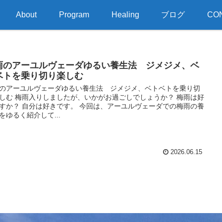
About
Program
Healing
ブログ
CO
雨のアーユルヴェーダゆるい養生法 ジメジメ、ベ
ベトを乗り切り楽しむ
のアーユルヴェーダゆるい養生法 ジメジメ、ベトベトを乗り切
しむ 梅雨入りしましたが、いかがお過ごしでしょうか？ 梅雨は好
すか？ 自分は好きです。 今回は、アーユルヴェーダでの梅雨の養
をゆるく紹介して...
2026.06.15