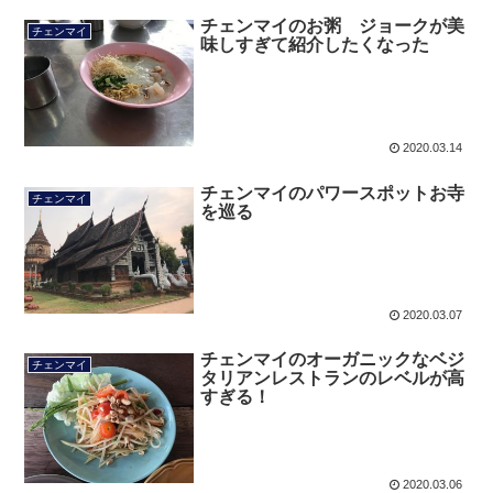
チェンマイのお粥 ジョークが美
チェンマイ
味しすぎて紹介したくなった
2020.03.14
チェンマイのパワースポットお寺
チェンマイ
を巡る
2020.03.07
チェンマイのオーガニックなベジ
チェンマイ
タリアンレストランのレベルが高
すぎる！
2020.03.06