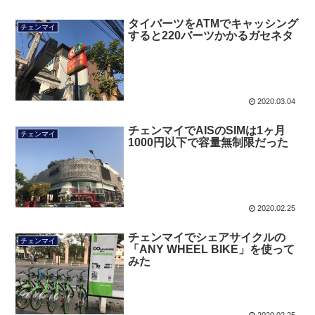
タイバーツをATMでキャッシング
チェンマイ
すると220バーツかかるガセネタ
2020.03.04
チェンマイでAISのSIMは1ヶ月
チェンマイ
1000円以下で容量無制限だった
2020.02.25
チェンマイでシェアサイクルの
チェンマイ
「ANY WHEEL BIKE」を使って
みた
2020.02.25