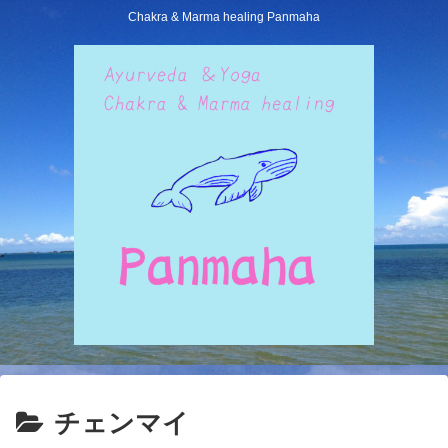
Chakra & Marma healing Panmaha
チェンマイ