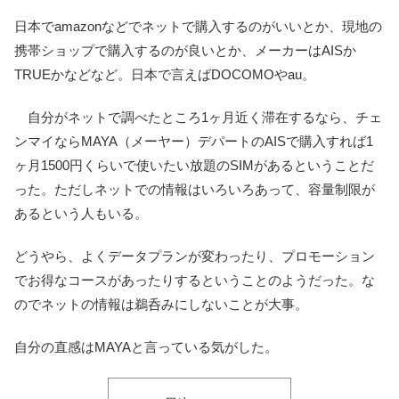
日本でamazonなどでネットで購入するのがいいとか、現地の
携帯ショップで購入するのが良いとか、メーカーはAISか
TRUEかなどなど。日本で言えばDOCOMOやau。
自分がネットで調べたところ1ヶ月近く滞在するなら、チェ
ンマイならMAYA（メーヤー）デパートのAISで購入すれば1
ヶ月1500円くらいで使いたい放題のSIMがあるということだ
った。ただしネットでの情報はいろいろあって、容量制限が
あるという人もいる。
どうやら、よくデータプランが変わったり、プロモーション
でお得なコースがあったりするということのようだった。な
のでネットの情報は鵜呑みにしないことが大事。
自分の直感はMAYAと言っている気がした。