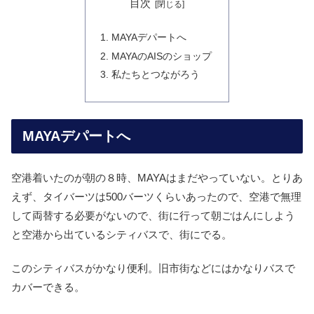
目次
MAYAデパートへ
MAYAのAISのショップ
私たちとつながろう
MAYAデパートへ
空港着いたのが朝の８時、MAYAはまだやっていない。とりあ
えず、タイバーツは500バーツくらいあったので、空港で無理
して両替する必要がないので、街に行って朝ごはんにしよう
と空港から出ているシティバスで、街にでる。
このシティバスがかなり便利。旧市街などにはかなりバスで
カバーできる。