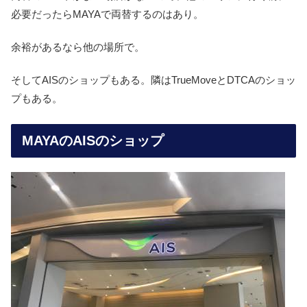
必要だったらMAYAで両替するのはあり。
余裕があるなら他の場所で。
そしてAISのショップもある。隣はTrueMoveとDTCAのショッ
プもある。
MAYAのAISのショップ