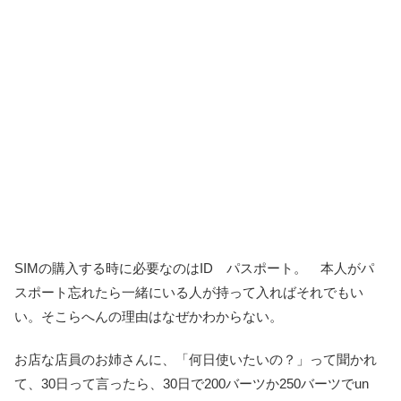
SIMの購入する時に必要なのはID パスポート。 本人がパ
スポート忘れたら一緒にいる人が持って入ればそれでもい
い。そこらへんの理由はなぜかわからない。
お店な店員のお姉さんに、「何日使いたいの？」って聞かれ
て、30日って言ったら、30日で200バーツか250バーツでun