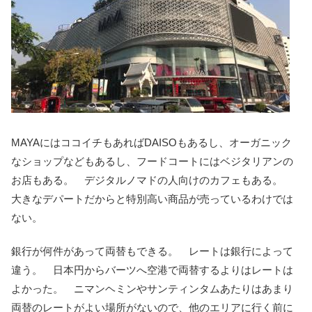
MAYAにはココイチもあればDAISOもあるし、オーガニック
なショップなどもあるし、フードコートにはベジタリアンの
お店もある。 デジタルノマドの人向けのカフェもある。
大きなデパートだからと特別高い商品が売っているわけでは
ない。
銀行が何件があって両替もできる。 レートは銀行によって
違う。 日本円からバーツへ空港で両替するよりはレートは
よかった。 ニマンヘミンやサンティンタムあたりはあまり
両替のレートがよい場所がないので、他のエリアに行く前に