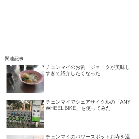
関連記事
チェンマイのお粥 ジョークが美味し
すぎて紹介したくなった
チェンマイでシェアサイクルの「ANY
WHEEL BIKE」を使ってみた
チェンマイのパワースポットお寺を巡