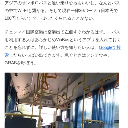
アジアのオンボロバスと違い乗り心地もいいし、なんとバス
の中でWI-FIも繋がる。そして現在一律30バーツ（日本円で
100円くらい）で、ぼったくられることがない。
チェンマイ国際空港は空港出て左側すぐわかるはず。 バス
を利用する人はあらかじめViaBusというアプリを入れておく
ことを忘れずに。詳しい使い方を知りたい人は、
Googleで検
索
したらいっぱい出てきます。急ぐときはソンテウや、
GRABを呼ぼう。