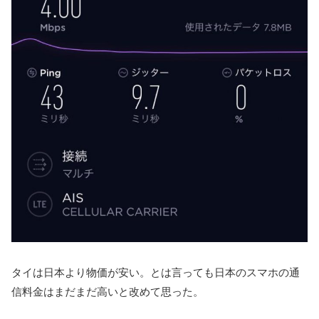
タイは日本より物価が安い。とは言っても日本のスマホの通
信料金はまだまだ高いと改めて思った。