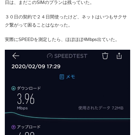
日は、まだこのSIMのプランは残っていた。
３０日の契約で２４日間使ったけど、ネットはいつもサクサ
ク繋がって困ることはなかった。
実際にSPEEDを測定したら、ほぼほぼ4Mbps出ていた。