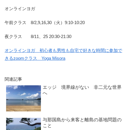
オンラインヨガ
午前クラス 8/2,9,16,30（火）9:10-10:20
夜クラス 8/11、25 20:30-21:30
オンラインヨガ 初心者も男性も自宅で好きな時間に参加で
きるzoomクラス Yoga Misora
関連記事
エッジ 境界線がない 非二元な世界
へ
与那国島から来客と離島の基地問題の
こと