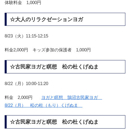
体験料金 1,000円
☆大人のリラクゼーションヨガ
8/23（火）11:15-12:15
料金2,000円 キッズ参加の保護者 1,000円
☆古民家ヨガと瞑想 松の杜くげぬま
8/22（月）10:00-11:20
料金 2,000円
ヨガと瞑想 鵠沼古民家ヨガ
8/22（月） 松の杜（もり）くげぬま
☆古民家ヨガと瞑想 松の杜くげぬま