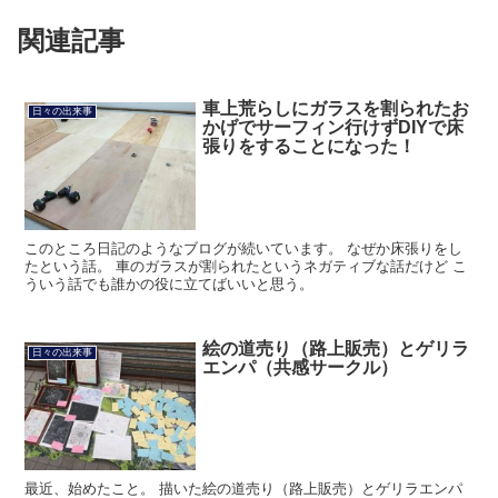
関連記事
車上荒らしにガラスを割られたお
日々の出来事
かげでサーフィン行けずDIYで床
張りをすることになった！
このところ日記のようなブログが続いています。 なぜか床張りをし
たという話。 車のガラスが割られたというネガティブな話だけど こ
ういう話でも誰かの役に立てばいいと思う。
絵の道売り（路上販売）とゲリラ
日々の出来事
エンパ（共感サークル）
最近、始めたこと。 描いた絵の道売り（路上販売）とゲリラエンパ