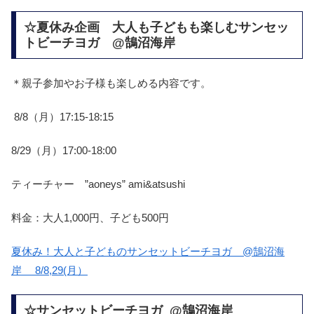
☆夏休み企画 大人も子どもも楽しむサンセッ
トビーチヨガ @鵠沼海岸
＊親子参加やお子様も楽しめる内容です。
8/8（月）17:15-18:15
8/29（月）17:00-18:00
ティーチャー ”aoneys” ami&atsushi
料金：大人1,000円、子ども500円
夏休み！大人と子どものサンセットビーチヨガ @鵠沼海
岸 8/8,29(月）
☆サンセットビーチヨガ @鵠沼海岸