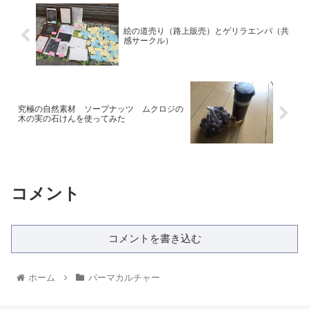
絵の道売り（路上販売）とゲリラエンパ（共
感サークル）
究極の自然素材 ソープナッツ ムクロジの
木の実の石けんを使ってみた
コメント
コメントを書き込む
ホーム
パーマカルチャー