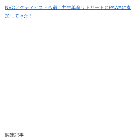
NVCアクティビスト合宿 共生革命リトリート＠PAWAに参
加してきた！
関連記事