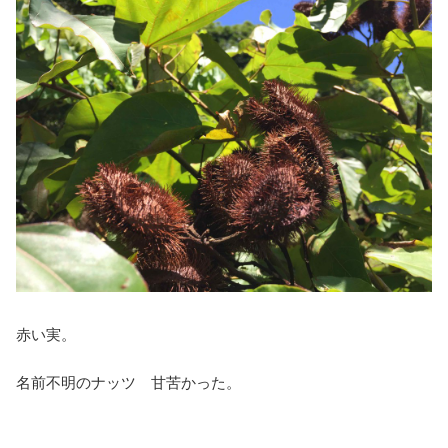
赤い実。
名前不明のナッツ 甘苦かった。