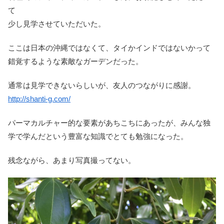
て
少し見学させていただいた。
ここは日本の沖縄ではなくて、タイかインドではないかって
錯覚するような素敵なガーデンだった。
通常は見学できないらしいが、友人のつながりに感謝。
http://shanti-g.com/
パーマカルチャー的な要素があちこちにあったが、みんな独
学で学んだという豊富な知識でとても勉強になった。
残念ながら、あまり写真撮ってない。