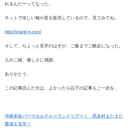
れるんだーってなった。
ネットで珍しい種や苗を販売しているので、見てみてね。
http://shanti-g.com/
そして、ちょっと見学のはずが、ご飯までご馳走になった。
人のご縁、優しさに感謝。
ありがとう。
この記事読んだ方は、よかったら以下の記事もご一読を。
沖縄本島パーマカルチャーランドツアー！ 恩名村またまた
農場を見学！