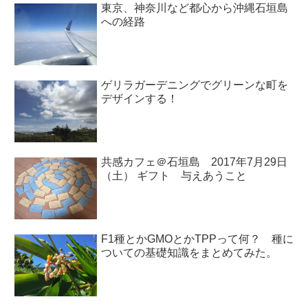
東京、神奈川など都心から沖縄石垣島
への経路
ゲリラガーデニングでグリーンな町を
デザインする！
共感カフェ＠石垣島 2017年7月29日
（土） ギフト 与えあうこと
F1種とかGMOとかTPPって何？ 種に
ついての基礎知識をまとめてみた。