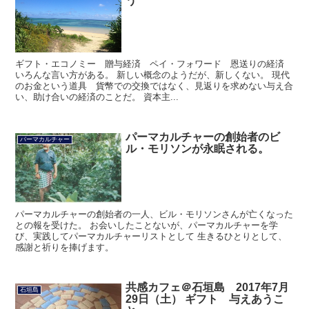
う
ギフト・エコノミー 贈与経済 ペイ・フォワード 恩送りの経済
いろんな言い方がある。 新しい概念のようだが、新しくない。 現代
のお金という道具 貨幣での交換ではなく、見返りを求めない与え合
い、助け合いの経済のことだ。 資本主...
パーマカルチャーの創始者のビ
パーマカルチャー
ル・モリソンが永眠される。
パーマカルチャーの創始者の一人、ビル・モリソンさんが亡くなった
との報を受けた。 お会いしたことないが、パーマカルチャーを学
び、実践してパーマカルチャーリストとして 生きるひとりとして、
感謝と祈りを捧げます。
共感カフェ＠石垣島 2017年7月
石垣島
29日（土） ギフト 与えあうこ