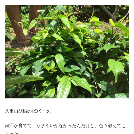
八重山胡椒の
ピパーツ
。
何回か育てて、うまくいかなかったんだけど、色々教えても
らった。