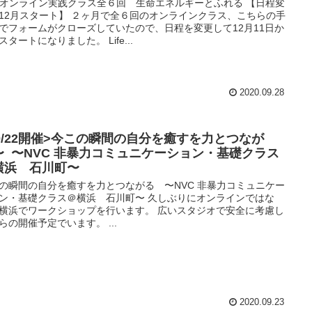
Cオンライン実践クラス全６回 生命エネルギーとふれる 【日程変
12月スタート】 ２ヶ月で全６回のオンラインクラス、こちらの手
でフォームがクローズしていたので、日程を変更して12月11日か
スタートになりました。 Life...
2020.09.28
10/22開催>今この瞬間の自分を癒すを力とつなが
〜 〜NVC 非暴力コミュニケーション・基礎クラス
横浜 石川町〜
の瞬間の自分を癒すを力とつながる 〜NVC 非暴力コミュニケー
ン・基礎クラス＠横浜 石川町〜 久しぶりにオンラインではな
横浜でワークショップを行います。 広いスタジオで安全に考慮し
らの開催予定でいます。 ...
2020.09.23