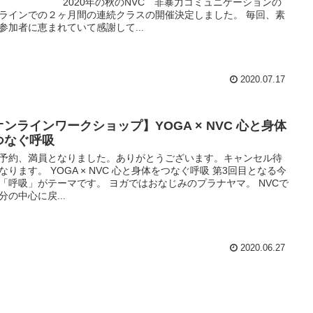
る 2020年の秋のNVC 非暴力コミュニケーションの
ラインでの２ヶ月間の連続クラスの開催決定しました。 毎回、素
参加者に恵まれていて感謝して...
2020.07.17
オンラインワークショップ】YOGA × NVC 心と身体
つなぐ呼吸
予約、満員となりました。ありがとうございます。キャンセル待
なります。 YOGA × NVC 心と身体をつなぐ呼吸 第3回目となる今
「呼吸」がテーマです。 ヨガではおなじみのプラナヤマ。 NVCで
分の中心に戻...
2020.06.27