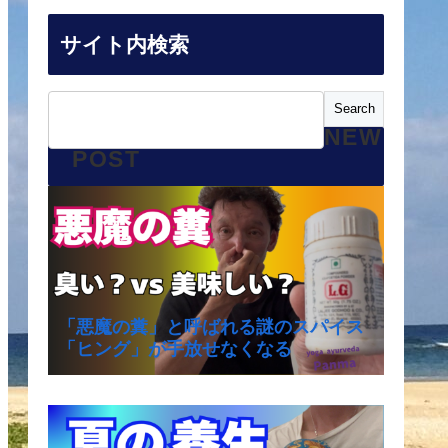
サイト内検索
NEW
POST
「悪魔の糞」と呼ばれる謎のスパイス
「ヒング」が手放せなくなる