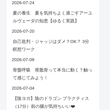
2026-07-24
夏の養生 夏を気持ちよく過ごすアーユ
ルヴェーダの知恵【ゆるく実践】
2026-07-20
自己批判・ジャッジはダメ？OK？ 3分
瞑想ワーク
2026-07-09
骨盤呼吸 尾骶骨って本当に動く？触っ
て感じてみよう！
2026-07-04
【陰ヨガ】陰のドラゴン プラクティス
（17分）前の腿が気持ちいい❤️