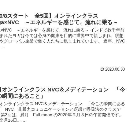
10/8スタート 全5回】オンラインクラス
oga×NVC ～エネルギーを感じて、流れに乗る～
ga×NVC ～エネルギーを感じて、流れに乗る～ インドで数千年前
まれたヨガは今では心身の健康を目的に世界中で親しまれ、瞑想
やグローバル企業で働く人たちに親しまれています。 近年、NVC
..
2020.08.30
月オンラインクラス NVC＆メディテーション 「今
の瞬間にあること」
オンラインクラス NVC＆メディテーション 「今この瞬間にある
」 NVC 非暴力コミュニケーションと瞑想と呼吸法のクラスで
 第2回は、満月 Full moon の2020年９月３日の午前開催です。
文月16日。...