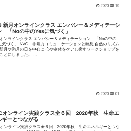
2020.08.19
/19 新月オンラインクラス エンパシー＆メディテーシ
ン 「Noの中のYesに気づく」
オンラインクラス エンパシー＆メディテーション 「Noの中の
sに気づく」 NVC 非暴力コミュニケーションと瞑想 自然のリズム
新月や満月の日を中心に 心や身体をケアし癒すワークショップを
ことにしました。 ...
2020.08.01
VCオンライン実践クラス全６回 2020年秋 生命エ
ルギーとつながる
Cオンライン実践クラス全６回 2020年秋 生命エネルギーとつな