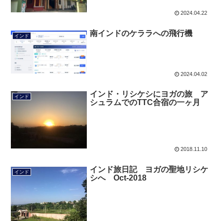
2024.04.22
南インドのケララへの飛行機
インド
2024.04.02
インド・リシケシにヨガの旅 ア
インド
シュラムでのTTC合宿の一ヶ月
2018.11.10
インド旅日記 ヨガの聖地リシケ
インド
シへ Oct-2018