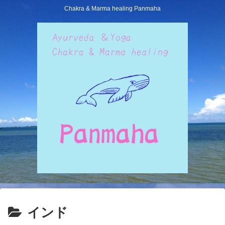
Chakra & Marma healing Panmaha
インド