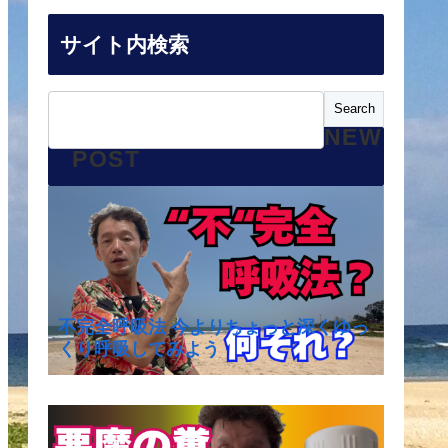
サイト内検索
NEW
POST
不完全呼吸法 今よりちょっと深くゆっ
くり呼吸してみよう