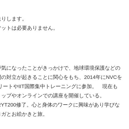
送りします。
マットは必要ありません。
気になったことがきっかけで、地球環境保護などの
対立が起きることに関心をもち、2014年にNVCを
トリートやIIT国際集中トレーニングに参加。 現在も
ョップやオンラインでの講座を開催している。
YT200修了。心と身体のワークに興味があり学びな
ヨガとお絵かきと旅。