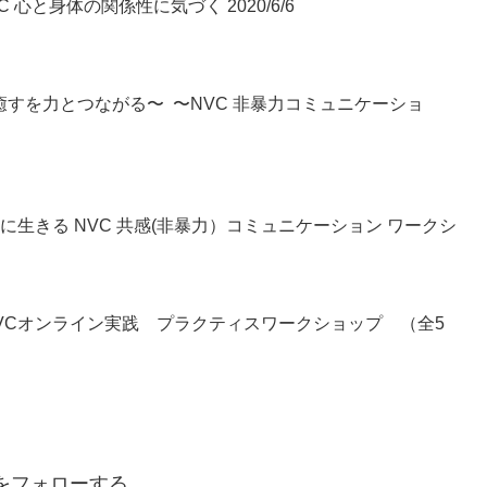
 心と身体の関係性に気づく 2020/6/6
を癒すを力とつながる〜 〜NVC 非暴力コミュニケーショ
うに生きる NVC 共感(非暴力）コミュニケーション ワークシ
VCオンライン実践 プラクティスワークショップ （全5
hiをフォローする