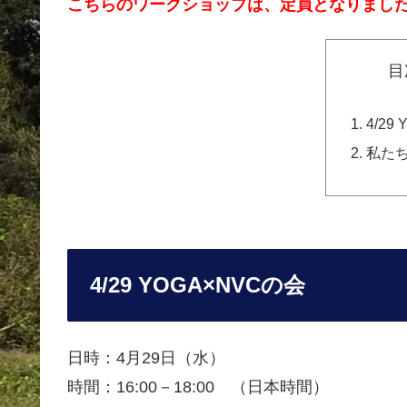
こちらのワークショップは、定員となりまし
目
4/29
私た
4/29 YOGA×NVCの会
日時：4月29日（水）
時間：16:00－18:00 （日本時間）