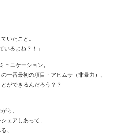
じていたこと。
ているよね？！」
非暴力コミュニケーション。
）の一番最初の項目・アヒムサ（非暴力）。
ことができるんだろう？？
ながら、
をシェアしあって、
みる、