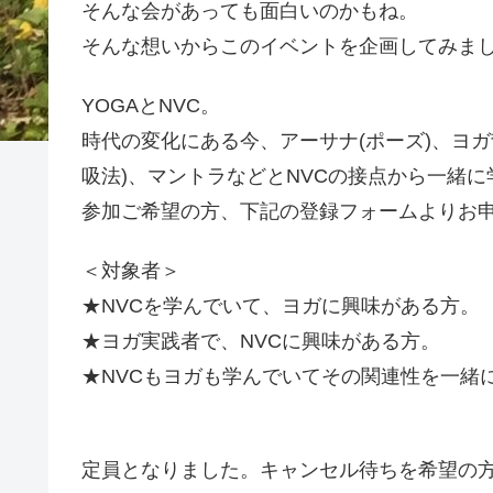
そんな会があっても面白いのかもね。
そんな想いからこのイベントを企画してみま
YOGAとNVC。
時代の変化にある今、アーサナ(ポーズ)、ヨガ
吸法)、マントラなどとNVCの接点から一緒
参加ご希望の方、下記の登録フォームよりお
＜対象者＞
★NVCを学んでいて、ヨガに興味がある方。
★ヨガ実践者で、NVCに興味がある方。
★NVCもヨガも学んでいてその関連性を一緒
定員となりました。キャンセル待ちを希望の方は、at