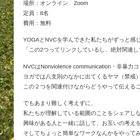
場所：オンライン Zoom
定員：8名
費用：無料
YOGAとNVCを学んできた私たちがずっと感
「この2つってリンクしているし、絶対関連し
NVCはNonviolence communication・
ヨガでは八支則のなかに出てくるヤマ（禁戒
この２つを関連付けながらどうやって伝える
でもあまり難しく考えずに、
私たちが理解している範囲のことをシェアし
興味がある人と一緒に話して、お互いの考え
そしてちょっと簡単なワークなんかをやって