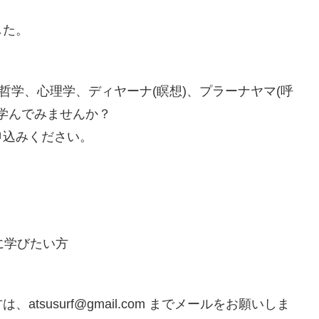
した。
哲学、心理学、ディヤーナ(瞑想)、プラーナヤマ(呼
に学んでみませんか？
申込みください。
に学びたい方
susurf@gmail.com までメールをお願いしま