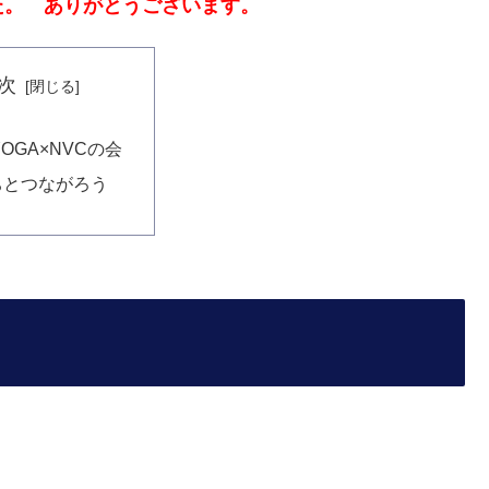
た。 ありがとうございます。
次
 YOGA×NVCの会
ちとつながろう