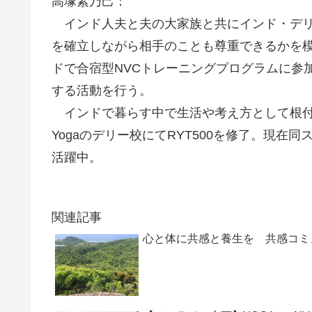
高塚素乃己：
インド人夫と夫の大家族と共にインド・デリ
を確立しながら相手のことも尊重できるかを模
ドで合宿型NVCトレーニングプログラムに参
する活動を行う。
インドで暮らす中で生活や考え方として根付いてい
Yogaのデリー校にてRYT500を修了。現
活躍中。
関連記事
心と体に共感と養生を 共感コミ