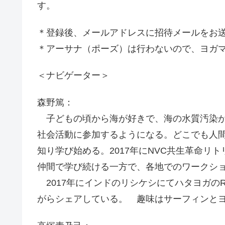
す。
＊登録後、メールアドレスに招待メールをお
＊アーサナ（ポーズ）は行わないので、ヨガ
＜ナビゲーター＞
森野篤：
子どもの頃から海が好きで、海の水質汚染が
社会活動に参加するようになる。どこでも人間の
知り学び始める。2017年にNVC共生革命リ
仲間で学び続ける一方で、各地でのワークシ
2017年にインドのリシケシにてハタヨガのR
がらシェアしている。 趣味はサーフィンと