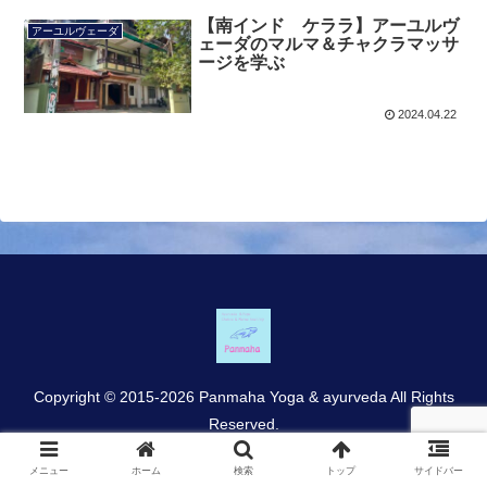
【南インド ケララ】アーユルヴ
アーユルヴェーダ
ェーダのマルマ＆チャクラマッサ
ージを学ぶ
2024.04.22
Copyright © 2015-2026 Panmaha Yoga & ayurveda All Rights
Reserved.
メニュー
ホーム
検索
トップ
サイドバー